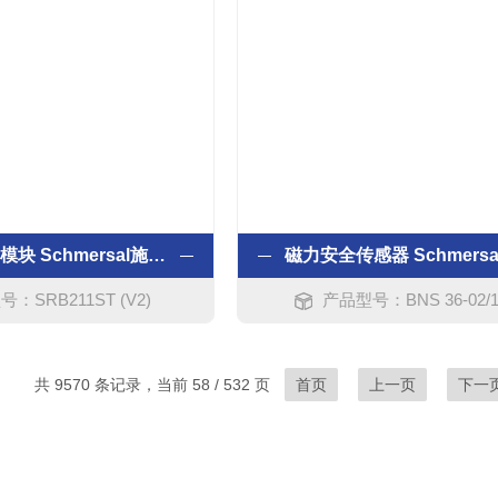
安全继电器 模块 Schmersal施迈赛
：SRB211ST (V2)
产品型号：BNS 36-02/1
共 9570 条记录，当前 58 / 532 页
首页
上一页
下一