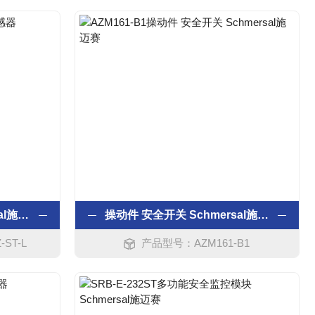
磁力 安全传感器 Schmersal施迈赛
操动件 安全开关 Schmersal施迈赛
ST-L
产品型号：AZM161-B1