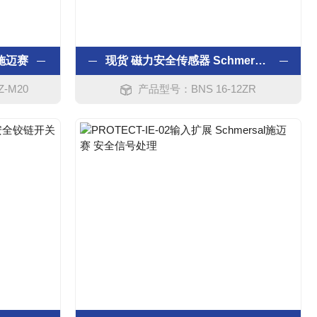
l施迈赛
现货 磁力安全传感器 Schmersal施迈赛
Z-M20
产品型号：BNS 16-12ZR