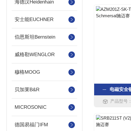
海德汉Heidenhain
安士能EUCHNER
伯恩斯坦Bernstein
威格勒WENGLOR
穆格MOOG
贝加莱B&R
电磁安全锁 
产品型号：A
MICROSONIC
德国易福门IFM