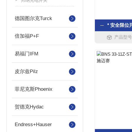
邦纳光电开关
德国图尔克Turck
倍加福P+F
产品型号：Z
易福门IFM
皮尔兹Pilz
菲尼克斯Phoenix
贺德克Hydac
Endress+Hauser