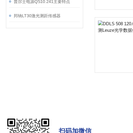
普尔士电源QS10.241主要特点
邦纳LT30激光测距传感器
扫码加微信