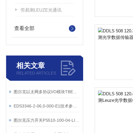
劳易测LEUZE光通讯
查看全部
相关文章
RELATED ARTICLES
图尔克以太网多协议I/O模块TBEN-L1-16DIP现货
EDS3346-2-06,0-000-E1技术参数选型
图尔克压力开关PS510-100-04-LI2UPN8-H1141资料