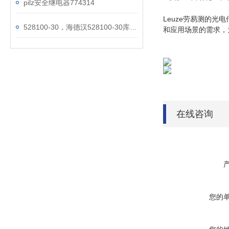
pilz安全继电器774314
Leuze劳易测的
528100-30，海德汉528100-30库存供应
和应用场景的需求，
在线咨询
您的