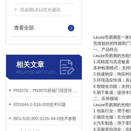
劳易测LEUZE光通讯
查看全部
Leuze劳易测是
凭借较好的性能和广
一、产品特点
Leuze劳易测的光
1.高精度与高灵敏
相关文章
多种检测模式：支持
RELATED ARTICLES
2.快速响应：响应
3.环境适应性强：
4.智能化功能：支
PN3070，PN3070易福门现货传感器
5.易于集成：提供丰
二、应用领域
EDS344-2-016-000技术问题
Leuze劳易测的光
1.包装行业：用于
2.物流仓储：在仓
BES 516-300-S135-S4-D技术参数
3.汽车制造：用于
4.实验室自动化：