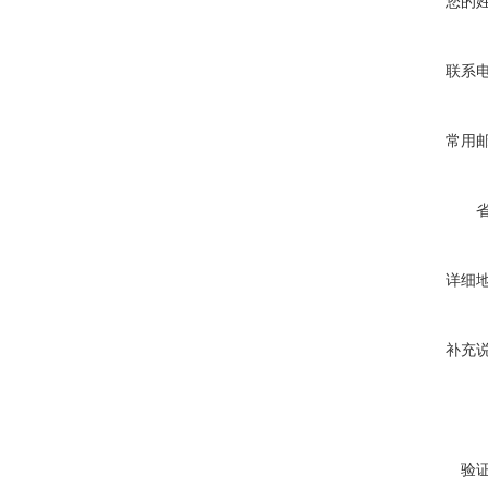
您的
联系
常用
详细
补充
验