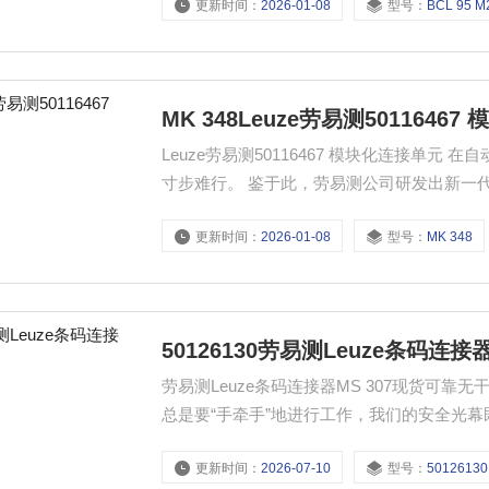
更新时间：
2026-01-08
型号：
BCL 95 M
MK 348Leuze劳易测5011646
Leuze劳易测50116467 模块化连接单
寸步难行。 鉴于此，劳易测公司研发出新一代
能够顺利地传输到上位系统，立体仓库里每一
更新时间：
2026-01-08
型号：
MK 348
50126130劳易测Leuze条码连接器
劳易测Leuze条码连接器MS 307现货可
总是要“手牵手”地进行工作，我们的安全光
地作为区域安全装置使用。
更新时间：
2026-07-10
型号：
50126130