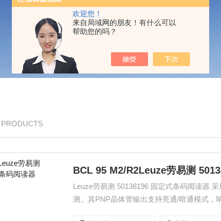
欢迎您！
来自局域网的朋友！有什么可以
帮助您的吗？
/ PRODUCTS
BCL 95 M2/R2Leuze劳易测 5
Leuze劳易测 50138196 固定式条码阅
测。其PNP晶体管输出支持亮通/暗通模式
护、短路保护功能，工作电压10-30V DC，