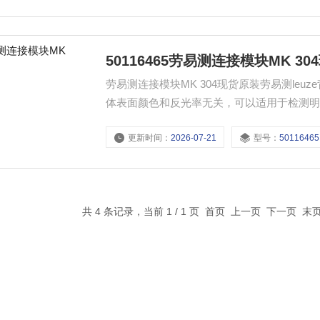
50116465劳易测连接模块MK 3
劳易测连接模块MK 304现货原装劳易测le
体表面颜色和反光率无关，可以适用于检测
率不同，选用常规漫反射型传感器在很多场
更新时间：
2026-07-21
型号：
50116465
共 4 条记录，当前 1 / 1 页 首页 上一页 下一页 