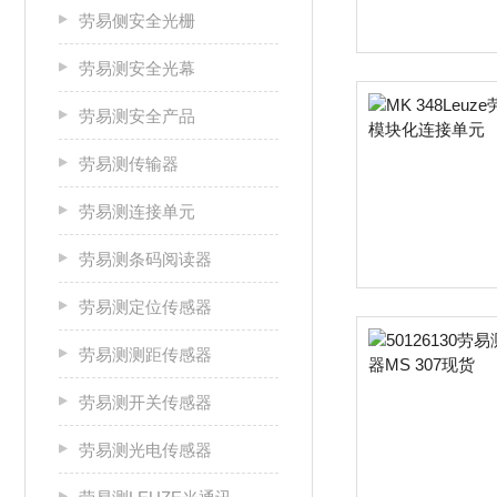
劳易侧安全光栅
劳易测安全光幕
劳易测安全产品
劳易测传输器
劳易测连接单元
劳易测条码阅读器
劳易测定位传感器
劳易测测距传感器
劳易测开关传感器
劳易测光电传感器