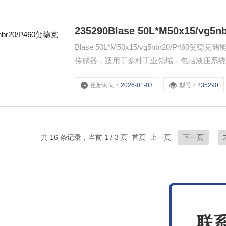
235290Blase 50L*M50x15/vg
Blase 50L*M50x15/vg5nbr20/
传感器，适用于多种工业领域，包括液压系
度，确保设备运行安全。
更新时间：
2026-01-03
型号：
235290
共 16 条记录，当前 1 / 3 页 首页 上一页
下一页
联