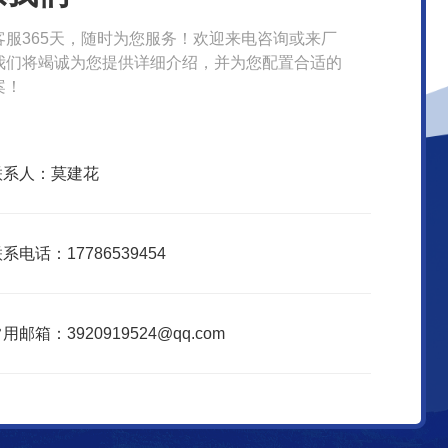
客服365天，随时为您服务！欢迎来电咨询或来厂
我们将竭诚为您提供详细介绍，并为您配置合适的
案！
联系人：莫建花
系电话：17786539454
用邮箱：3920919524@qq.com