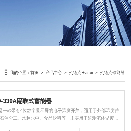
我的位置：
首页
>
产品中心
>
贺德克Hydac
>
贺德克储能器
2A9-330A隔膜式蓄能器
膜式蓄能器是一款带有4位数字显示屏的电子温度开关，适用于外部温度传
、石油化工、水利水电、食品饮料等，主要用于监测流体温度，