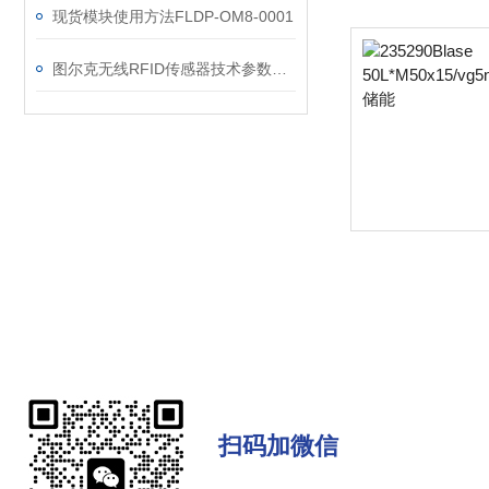
现货模块使用方法FLDP-OM8-0001
图尔克无线RFID传感器技术参数TNLR-Q80-H1147
扫码加微信