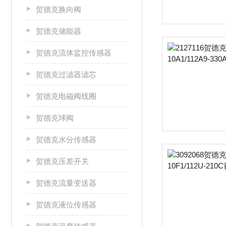
贺德克换向阀
贺德克储能器
贺德克流体监控传感器
贺德克过滤器滤芯
贺德克电磁阀线圈
贺德克球阀
贺德克水分传感器
贺德克压差开关
贺德克流量变送器
贺德克液位传感器