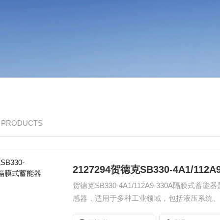
/ PRODUCTS
2127294贺德克SB330-4A1/11
贺德克SB330-4A1/112A9-330A隔
感器，适用于多种工业领域，包括液压系统
确保设备运行安全。