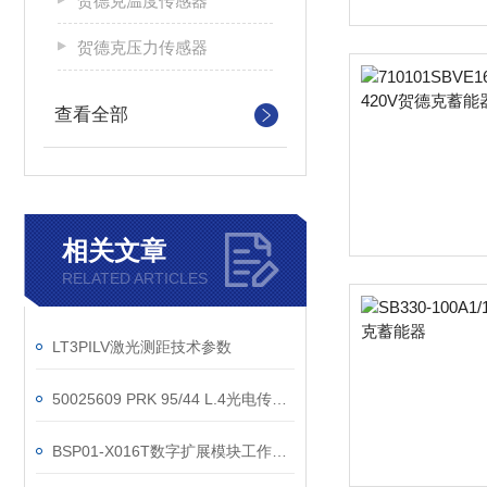
贺德克温度传感器
贺德克压力传感器
查看全部
相关文章
RELATED ARTICLES
LT3PILV激光测距技术参数
50025609 PRK 95/44 L.4光电传感器原理技术
BSP01-X016T数字扩展模块工作原理