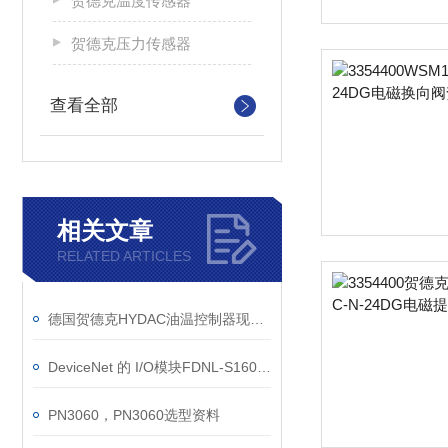
贺德克温度传感器
贺德克压力传感器
查看全部
相关文章
RELATED ARTICLES
德国贺德克HYDAC油温控制器现货原装ETS1701-100-000
DeviceNet 的 I/O模块FDNL-S1600-W参数
PN3060，PN3060选型资料