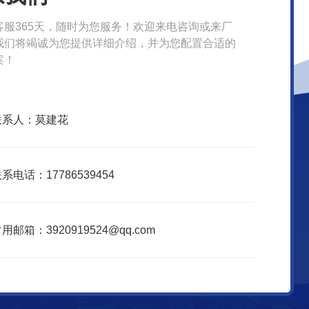
客服365天，随时为您服务！欢迎来电咨询或来厂
我们将竭诚为您提供详细介绍，并为您配置合适的
案！
联系人：莫建花
系电话：17786539454
用邮箱：3920919524@qq.com