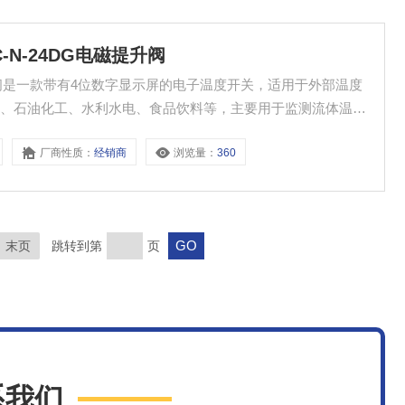
-C-N-24DG电磁提升阀
G电磁提升阀是一款带有4位数字显示屏的电子温度开关，适用于外部温度
统、石油化工、水利水电、食品饮料等，主要用于监测流体温
厂商性质：
经销商
浏览量：
360
末页
跳转到第
页
系我们