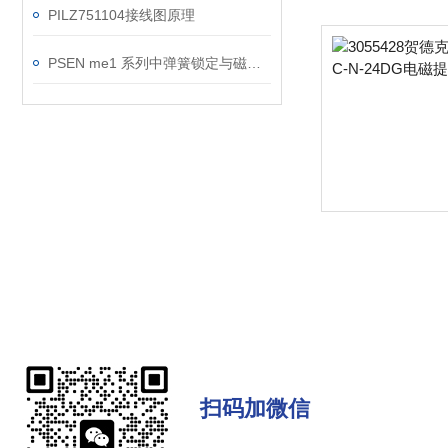
PILZ751104接线图原理
PSEN me1 系列中弹簧锁定与磁性锁定的区别是什么？
扫码加微信