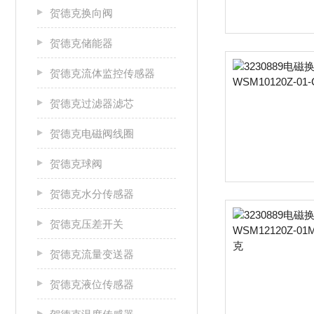
贺德克换向阀
贺德克储能器
贺德克流体监控传感器
贺德克过滤器滤芯
贺德克电磁阀线圈
贺德克球阀
贺德克水分传感器
贺德克压差开关
贺德克流量变送器
贺德克液位传感器