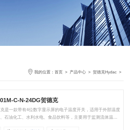
我的位置：
首页
>
产品中心
>
贺德克Hydac
>
01M-C-N-24DG贺德克
24DG贺德克是一款带有4位数字显示屏的电子温度开关，适用于外部温度
统、石油化工、水利水电、食品饮料等，主要用于监测流体温