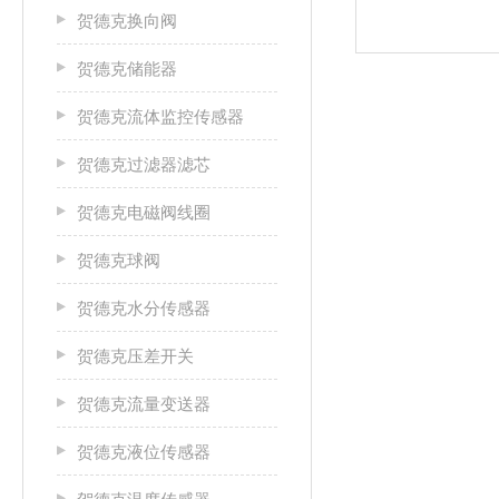
贺德克换向阀
贺德克储能器
贺德克流体监控传感器
贺德克过滤器滤芯
贺德克电磁阀线圈
贺德克球阀
贺德克水分传感器
贺德克压差开关
贺德克流量变送器
贺德克液位传感器