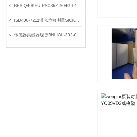
BES Q40KFU-PSC35Z-S04G-011巴鲁夫方形接近开关
ISD400-7211激光位移测量SICK现货供应
传感器集线器现货BNI IOL-302-002-K006参数