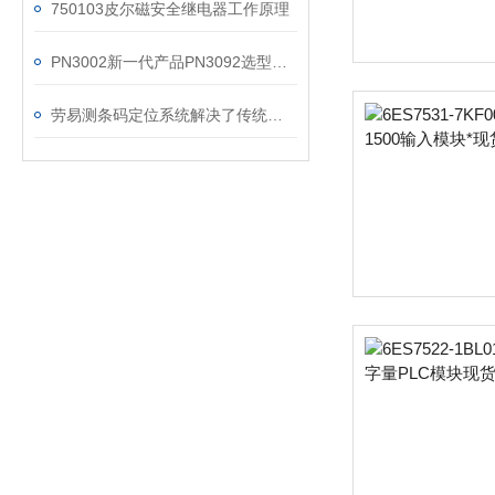
750103皮尔磁安全继电器工作原理
PN3002新一代产品PN3092选型资料
劳易测条码定位系统解决了传统物流定位系统的诸多问题