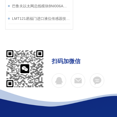
巴鲁夫以太网总线模块BNI006A现货参数
LMT121易福门进口液位传感器技术参数
扫码加微信