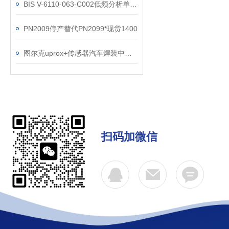
BIS V-6110-063-C002低频分析单元产品资料参数
PN2009停产替代PN2099*现货1400
图尔克uprox+传感器汽车焊装中的应用
扫码加微信