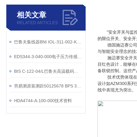
相关文章
RELATED ARTICLES
"安全开关与监
的限位开关、安全开
巴鲁夫集线器BNI IOL-311-002-K006感应不良
德国施迈赛公司
与智能安全理念的技
EDS344-3-040-000电子压力传感器参数
施迈赛安全开
目红色设计，能够在
备联锁控制。这些产品通
BIS C-122-04/L巴鲁夫高温载码体技术原理
技术优势体现
设计如AZM300
劳易测原装测距50125678 BPS 307i SM 100 D参数
线中表现尤为突出。
HDA4744-A-100-000技术资料