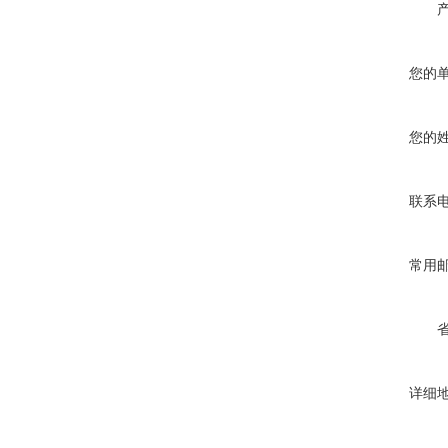
您的
您的
联系
常用
详细