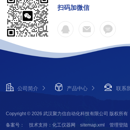
扫码加微信
公司简介
产品中心
联系
Copyright © 2026 武汉聚力信自动化科技有限公司 版权所有
备案号：
技术支持：化工仪器网
sitemap.xml
管理登陆