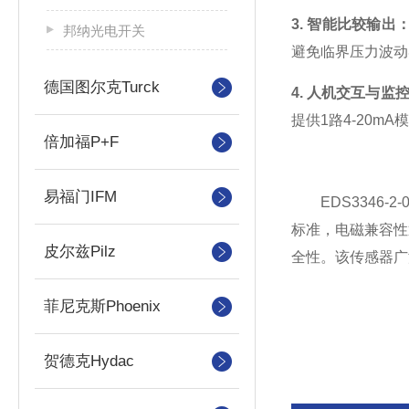
3. 智能比较输出
邦纳光电开关
避免临界压力波动
德国图尔克Turck
4. 人机交互与监
提供1路4-20m
倍加福P+F
易福门IFM
EDS3346-2
标准，电磁兼容性
皮尔兹Pilz
全性。
该传感器广
菲尼克斯Phoenix
贺德克Hydac