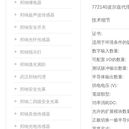
邦纳继电器
772140皮尔兹
邦纳超声波传感器
技术细节
邦纳安全开关
证书:
邦纳光纤传感器
适用于环境条件的版
数字输入数量:
邦纳指示灯
可配置 I/O的数量:
邦纳激光测距
测试脉冲输出数量:
半导体输出数量:
武汉邦纳代理
供电电压 (V):
邦纳安全光幕
電源類型:
邦纳二四级安全光幕
功率消耗DC:
允许的扩展模块数量
邦纳其他传感器
正极切换一极半导体
邦纳光电传感器
宽度尺寸: