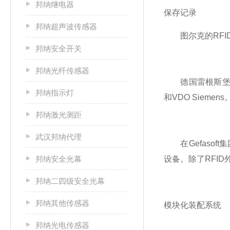
邦纳继电器
保存记录
邦纳超声波传感器
图尔克的RFID解
邦纳安全开关
邦纳光纤传感器
德国雷根斯堡Gefaso
邦纳指示灯
和VDO Siem
邦纳激光测距
武汉邦纳代理
在Gefasof
邦纳安全光幕
设备。除了RFI
邦纳二四级安全光幕
邦纳其他传感器
模块化装配系统
邦纳光电传感器