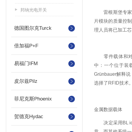
邦纳光电开关
雷根斯堡专家为
片模块的质量控
德国图尔克Turck
理人员将已加工芯
倍加福P+F
零件载体和对应工作
易福门IFM
中：一个位于装
Grünbaue
皮尔兹Pilz
选择了RFID技术
菲尼克斯Phoenix
金属数据载体
贺德克Hydac
决定采用BL id
意。而其他系统一