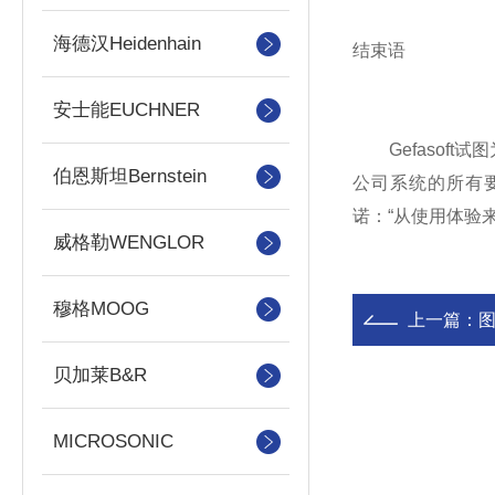
海德汉Heidenhain
结束语
安士能EUCHNER
Gefasoft试
伯恩斯坦Bernstein
公司系统的所有要求。
诺：“从使用体验
威格勒WENGLOR
穆格MOOG
上一篇：
图
贝加莱B&R
MICROSONIC