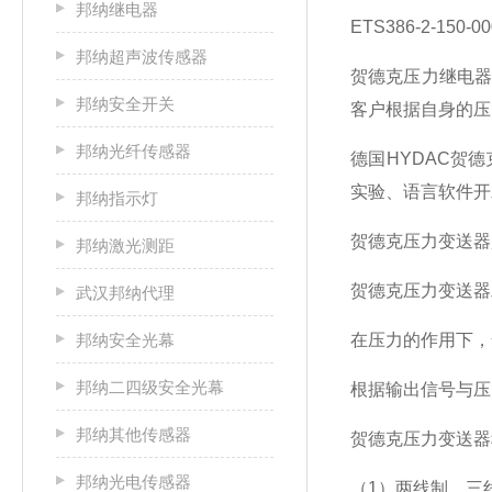
邦纳继电器
ETS386-2-150
邦纳超声波传感器
贺德克压力继电
邦纳安全开关
客户根据自身的压
邦纳光纤传感器
德国HYDAC贺
实验、语言软件开
邦纳指示灯
贺德克压力变送器
邦纳激光测距
贺德克压力变送器
武汉邦纳代理
邦纳安全光幕
在压力的作用下，
邦纳二四级安全光幕
根据输出信号与压
邦纳其他传感器
贺德克压力变送器
邦纳光电传感器
（1）两线制、三