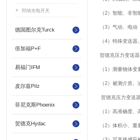
邦纳光电开关
（2）智能、非智
（3）气动、电动
德国图尔克Turck
（4）特殊变送器
倍加福P+F
贺德克压力变送器
易福门IFM
（1）测量物体变
（2）被测介质。
皮尔兹Pilz
贺德克压力变送
菲尼克斯Phoenix
（1）高准确度、
贺德克Hydac
（2）体积小、重
（3）可直接感应