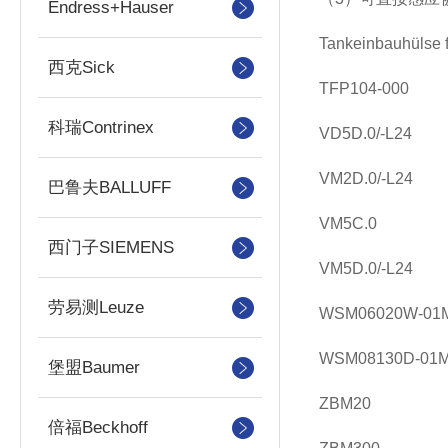
Endress+Hauser
Tankeinbauhülse 
西克Sick
TFP104-000
科瑞Contrinex
VD5D.0/-L24
VM2D.0/-L24
巴鲁夫BALLUFF
VM5C.0
西门子SIEMENS
VM5D.0/-L24
劳易测Leuze
WSM06020W-01M
WSM08130D-01M
堡盟Baumer
ZBM20
倍福Beckhoff