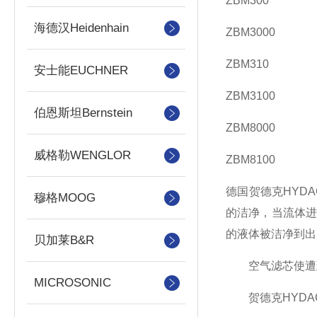
ZBM300
海德汉Heidenhain
ZBM3000
ZBM310
安士能EUCHNER
ZBM3100
伯恩斯坦Bernstein
ZBM8000
威格勒WENGLOR
ZBM8100
德国贺德克HYD
穆格MOOG
的洁净，当流体
的液体被洁净到出
贝加莱B&R
空气滤芯使遭到
MICROSONIC
贺德克HYDA