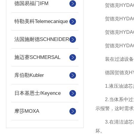
德国易福门IFM
贺德克HYDA
贺德克HYDAC
特勒美科Telemecanique
贺德克HYDA
法国施耐德SCHNEIDER
贺德克HYDA
施迈赛SCHMERSAL
装在过滤设备中,
德国贺德克HY
库伯勒Kubler
1.液压油滤芯
日本基恩士/Keyence
2.当体系中过
示报警，这时需求
摩莎MOXA
3.在清洁滤芯
坏。