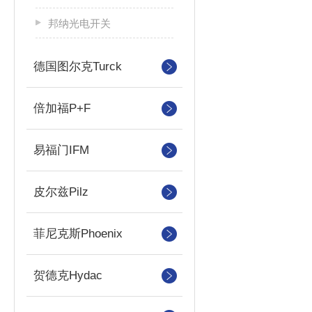
邦纳光电开关
德国图尔克Turck
倍加福P+F
易福门IFM
皮尔兹Pilz
菲尼克斯Phoenix
贺德克Hydac