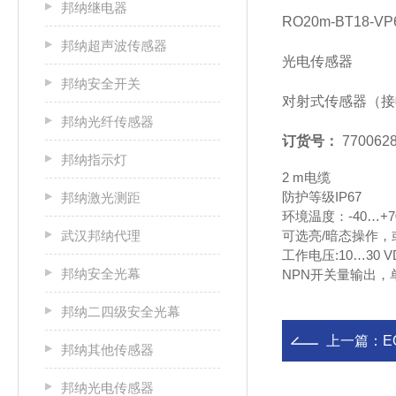
邦纳继电器
RO20m-BT18-
邦纳超声波传感器
光电传感器
邦纳安全开关
对射式传感器（接
邦纳光纤传感器
订货号：
770062
邦纳指示灯
2 m电缆
防护等级IP67
邦纳激光测距
环境温度：-40…+70
武汉邦纳代理
可选亮/暗态操作
工作电压:10…30 V
邦纳安全光幕
NPN开关量输出，
邦纳二四级安全光幕
上一篇：
E
邦纳其他传感器
邦纳光电传感器