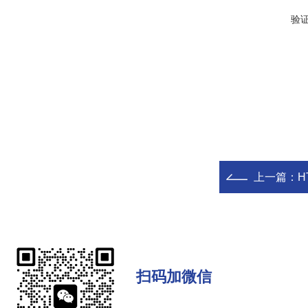
验
上一篇：
H
扫码加微信