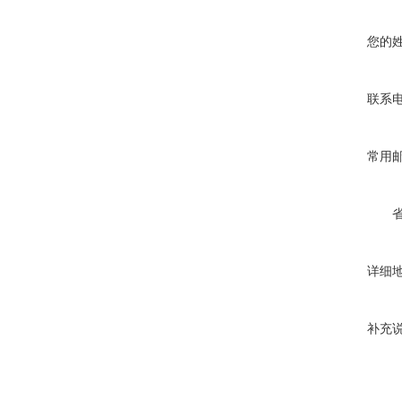
您的
联系
常用
详细
补充