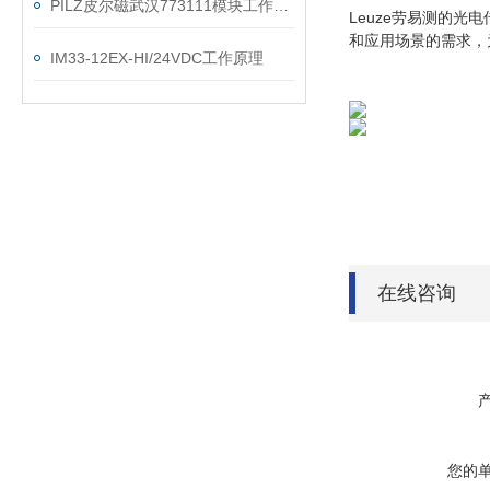
PILZ皮尔磁武汉773111模块工作原理
Leuze劳易测的
和应用场景的需求，
IM33-12EX-HI/24VDC工作原理
在线咨询
您的