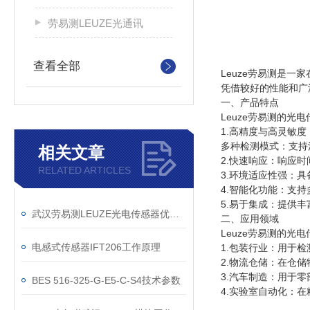
劳易测LEUZE光通讯
查看全部
Leuze劳易测是
凭借较好的性能和广
一、产品特点
Leuze劳易测的光
1.高精度与高灵敏
多种检测模式：支持
相关文章
2.快速响应：响应
RELATED ARTICLES
3.环境适应性强：
4.智能化功能：支
5.易于集成：提供丰
武汉劳易测LEUZE光电传感器优点如下
二、应用领域
Leuze劳易测的光
电感式传感器IFT206工作原理
1.包装行业：用于
2.物流仓储：在仓
3.汽车制造：用于
BES 516-325-G-E5-C-S4技术参数
4.实验室自动化：