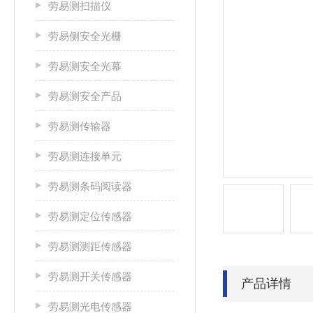
劳易测扫描仪
劳易侧安全光栅
劳易测安全光幕
劳易测安全产品
劳易测传输器
劳易测连接单元
劳易测条码阅读器
劳易测定位传感器
劳易测测距传感器
劳易测开关传感器
产品详情
劳易测光电传感器