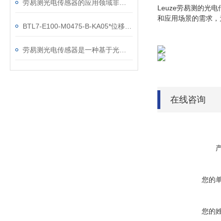
劳易测光电传感器的应用领域非常广泛
Leuze劳易测的
和应用场景的需求，
BTL7-E100-M0475-B-KA05*位移工作原理
劳易测光电传感器是一种基于光学原理的检测方式
在线咨询
您的
您的