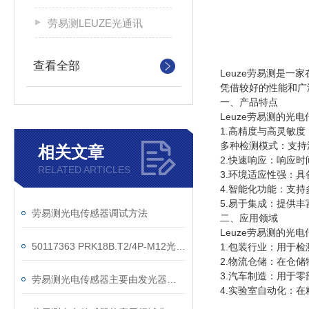
劳易测LEUZE光通讯
查看全部
Leuze劳易测是
凭借较好的性能和广
一、产品特点
Leuze劳易测的光
1.高精度与高灵敏
多种检测模式：支持
相关文章
2.快速响应：响应
RELATED ARTICLES
3.环境适应性强：
4.智能化功能：支
5.易于集成：提供丰
劳易测光电传感器调试方法
二、应用领域
Leuze劳易测的光
50117363 PRK18B.T2/4P-M12光电传感器代理供应
1.包装行业：用于
2.物流仓储：在仓
3.汽车制造：用于
劳易测光电传感器主要由发光器、接收器和检测电路三部分组成
4.实验室自动化：