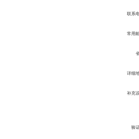
联系
常用
详细
补充
验