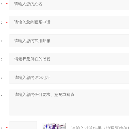
：
：
：
：
：
：
：
请输入计算结果（填写阿拉伯