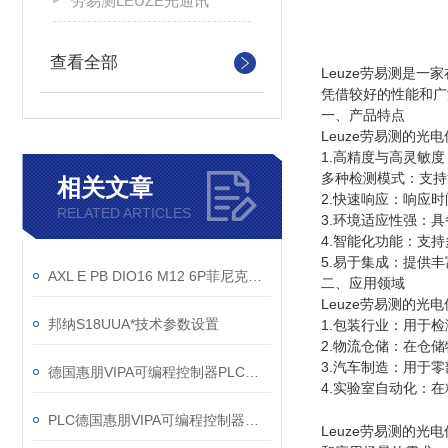
劳易测LEUZE光通讯
查看全部
Leuze劳易测是
凭借较好的性能和广
一、产品特点
Leuze劳易测的光
1.高精度与高灵敏
多种检测模式：支持
相关文章
2.快速响应：响应
RELATED ARTICLES
3.环境适应性强：
4.智能化功能：支
5.易于集成：提供丰
AXL E PB DIO16 M12 6P菲尼克斯2701499模块
二、应用领域
Leuze劳易测的
邦纳S18UUA*技术参数设置
1.包装行业：用于
2.物流仓储：在仓
3.汽车制造：用于
德国惠朋VIPA可编程控制器PLC快速入门指南
4.实验室自动化：
PLC德国惠朋VIPA可编程控制器快速入门指南
Leuze劳易测的