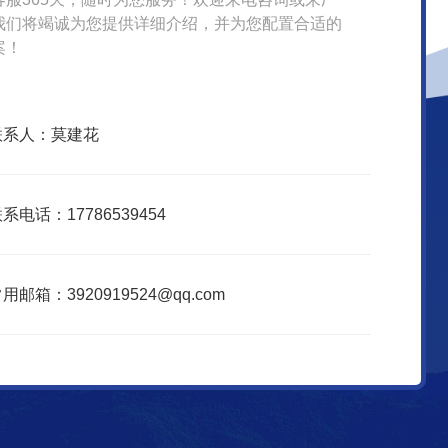
我们将竭诚为您提供详细介绍，并为您配置合适的
案！
联系人：莫建花
系电话：17786539454
用邮箱：3920919524@qq.com