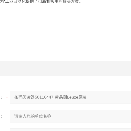
为*工业自动化提供了创新和实用的解决方案。
：
：