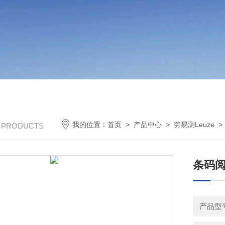
我的位置：
首页
>
产品中心
>
劳易测Leuze
/ PRODUCTS
条码阅读
产品型号：