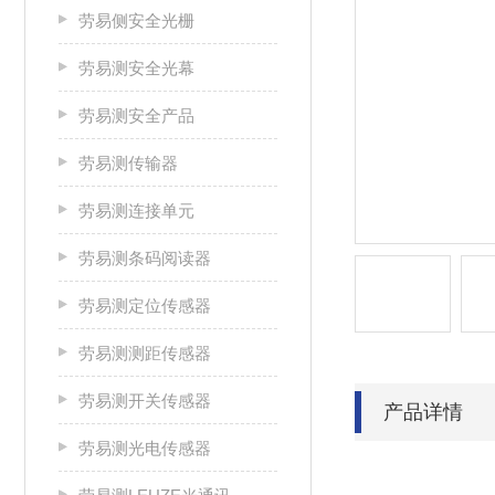
劳易侧安全光栅
劳易测安全光幕
劳易测安全产品
劳易测传输器
劳易测连接单元
劳易测条码阅读器
劳易测定位传感器
劳易测测距传感器
劳易测开关传感器
产品详情
劳易测光电传感器