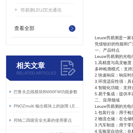
劳易测LEUZE光通讯
查看全部
Leuze劳易测是
凭借较好的性能和广
一、产品特点
Leuze劳易测的光
1.高精度与高灵敏
相关文章
多种检测模式：支持
RELATED ARTICLES
2.快速响应：响应
3.环境适应性强：
4.智能化功能：支
巴鲁夫总线模块BNI00FW功能参数
5.易于集成：提供丰
二、应用领域
PNOZmulti 输出模块上的故障 LED 指示灯短暂闪烁
Leuze劳易测的光
1.包装行业：用于
2.物流仓储：在仓
邦纳二四级安全光幕的使用要点
3.汽车制造：用于
4.实验室自动化：