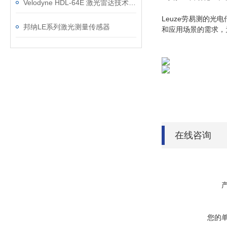
Velodyne HDL-64E 激光雷达技术参数
Leuze劳易测的
邦纳LE系列激光测量传感器
和应用场景的需求，
在线咨询
您的