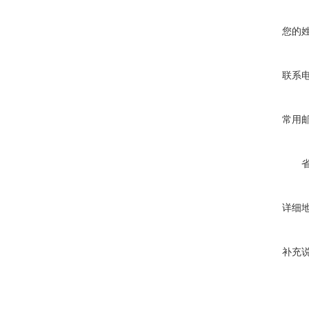
您的
联系
常用
详细
补充