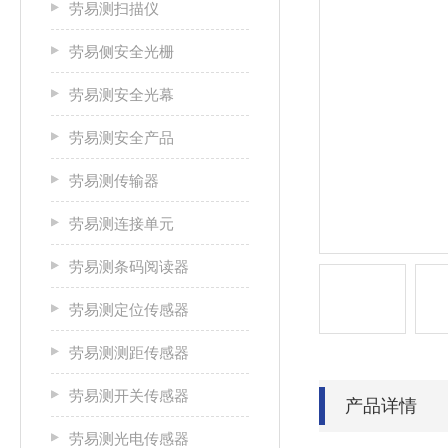
劳易测扫描仪
劳易侧安全光栅
劳易测安全光幕
劳易测安全产品
劳易测传输器
劳易测连接单元
劳易测条码阅读器
劳易测定位传感器
劳易测测距传感器
劳易测开关传感器
产品详情
劳易测光电传感器