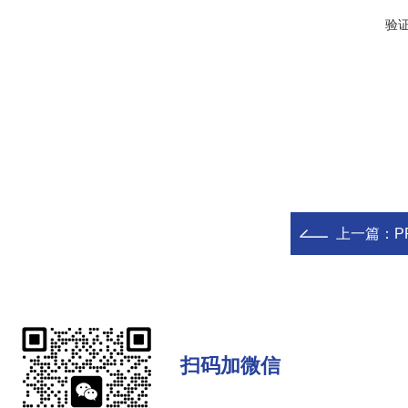
验
上一篇：
P
扫码加微信