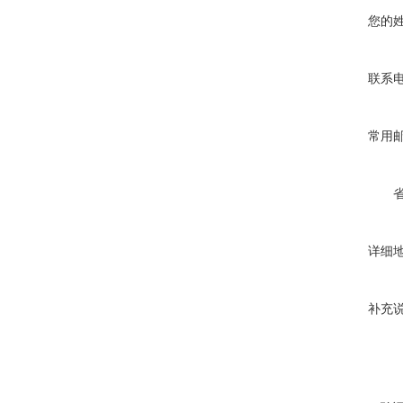
您的
联系
常用
详细
补充