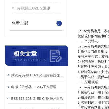
劳易测LEUZE光通讯
查看全部
Leuze劳易测是
凭借较好的性能和广
一、产品特点
Leuze劳易测的光
1.高精度与高灵敏
相关文章
多种检测模式：支持
RELATED ARTICLES
2.快速响应：响应
3.环境适应性强：
4.智能化功能：支
武汉劳易测LEUZE光电传感器优点如下
5.易于集成：提供丰
二、应用领域
电感式传感器IFT206工作原理
Leuze劳易测的光
1.包装行业：用于
2.物流仓储：在仓
BES 516-325-G-E5-C-S4技术参数
3.汽车制造：用于
4.实验室自动化：