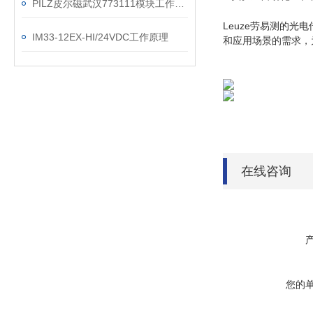
PILZ皮尔磁武汉773111模块工作原理
Leuze劳易测的
IM33-12EX-HI/24VDC工作原理
和应用场景的需求，
在线咨询
您的