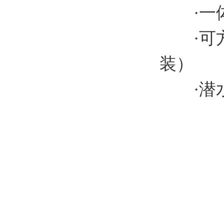
·一体
·可方
装）
·潜水型