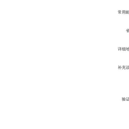
常用
详细
补充
验