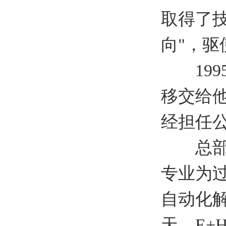
取得了技
向"，驱
1995年
移交给他的
经担任
总部位
专业为
自动化
天，E+