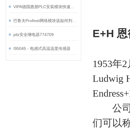
VIPA德国惠朋PLC安装模块快速指南
巴鲁夫Profinet网络模块该如何判断好坏？
E+H
pilz安全继电器774709
I95045 - 电感式高温温度传感器
1953年
Ludwi
Endres
公司开
们可以