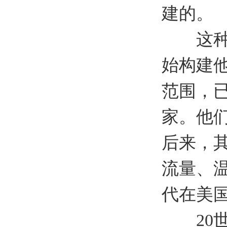
建的。
这种新
始构建
范围，
家。他
后来，
流量、温
代在美
20世