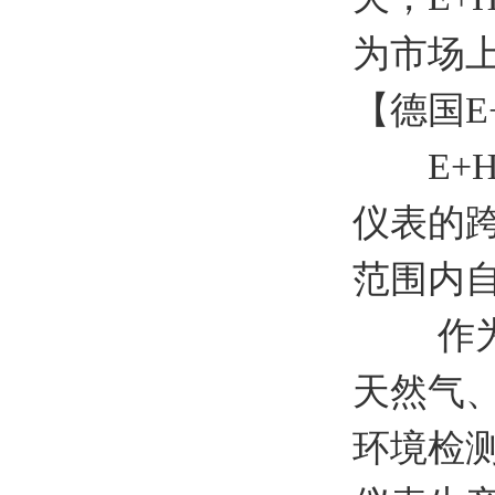
为市场
【德国E
E+H
仪表的
范围内
作为过程
天然气
环境检