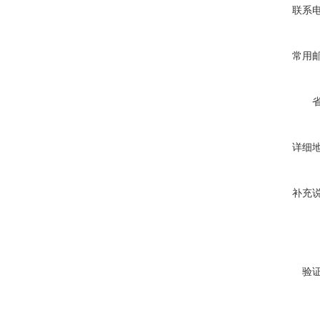
联系
常用
详细
补充
验