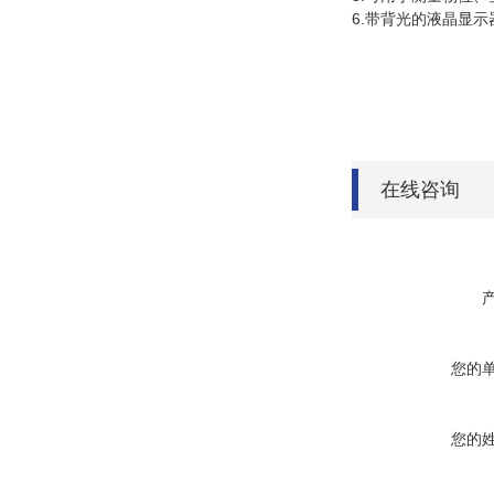
6.带背光的液晶显
在线咨询
您的
您的