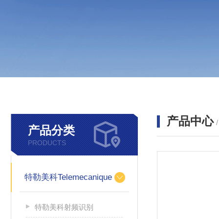
产品中心
产品分类
PRODUCTS
特勒美科Telemecanique
特勒美科射频识别