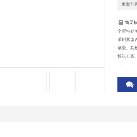
更新时间：
简要
全新特勒
采用紧凑
场景。其
解决方案