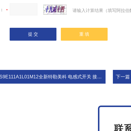
：
请输入计算结果（填写阿拉伯
S9E111A1L01M12全新特勒美科 电感式开关 接近传感器
下一篇
联