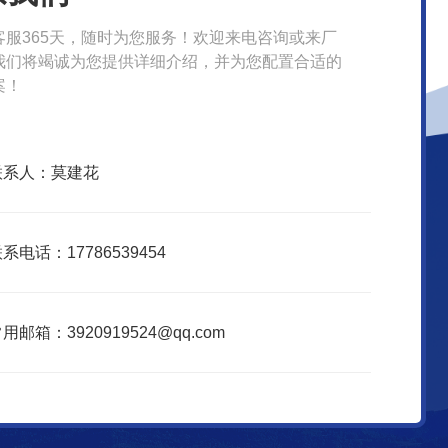
客服365天，随时为您服务！欢迎来电咨询或来厂
我们将竭诚为您提供详细介绍，并为您配置合适的
案！
联系人：莫建花
系电话：17786539454
用邮箱：3920919524@qq.com