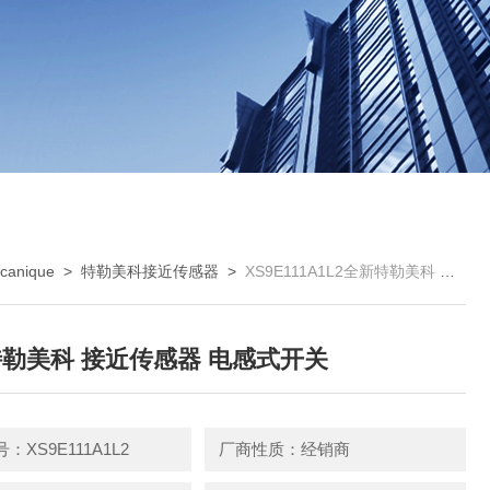
anique
>
特勒美科接近传感器
>
XS9E111A1L2全新特勒美科 接近传感器 电感式开关
勒美科 接近传感器 电感式开关
：XS9E111A1L2
厂商性质：经销商