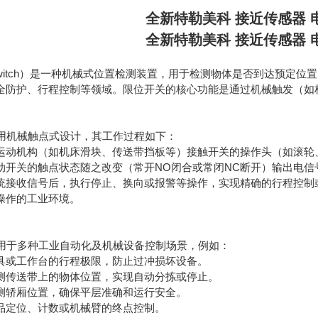
全新特勒美科 接近传感器 
全新特勒美科 接近传感器 
t Switch）是一种机械式位置检测装置，用于检测物体是否到达预
全防护、行程控制等领域。限位开关的核心功能是通过机械触发（如
采用机械触点式设计，其工作过程如下：
运动机构（如机床滑块、传送带挡板等）接触开关的操作头（如滚轮
动开关的触点状态随之改变（常开NO闭合或常闭NC断开）输出电信
统接收信号后，执行停止、换向或报警等操作，实现精确的行程控制或
操作的工业环境。
适用于多种工业自动化及机械设备控制场景，例如：
具或工作台的行程极限，防止过冲损坏设备。
测传送带上的物体位置，实现自动分拣或停止。
测轿厢位置，确保平层准确和运行安全。
品定位、计数或机械臂的终点控制。