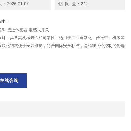
2026-01-07
访 问 量：242
描述：
美科 接近传感器 电感式开关
设计，具备高机械寿命和可靠性，适用于工业自动化、传送带、机床等
模块化结构便于安装维护，符合国际安全标准，是精准限位控制的优选
。
在线咨询