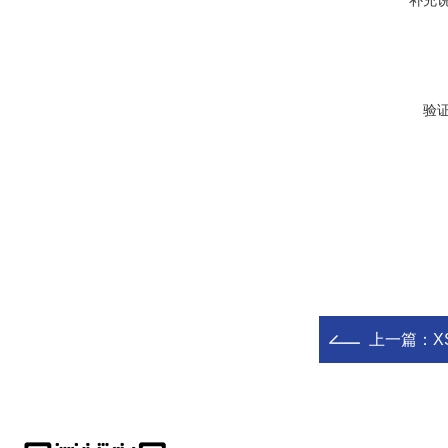
补充
验
上一篇：
X