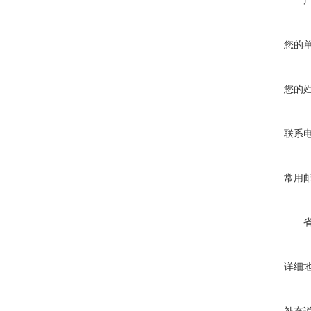
您的
您的
联系
常用
详细