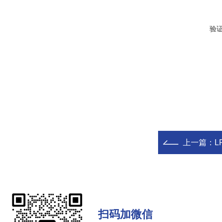
验
上一篇：
L
扫码加微信