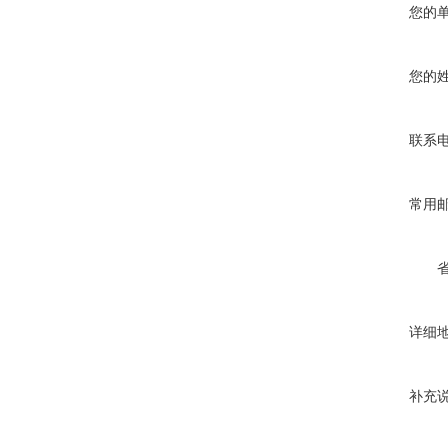
您的
您的
联系
常用
详细
补充