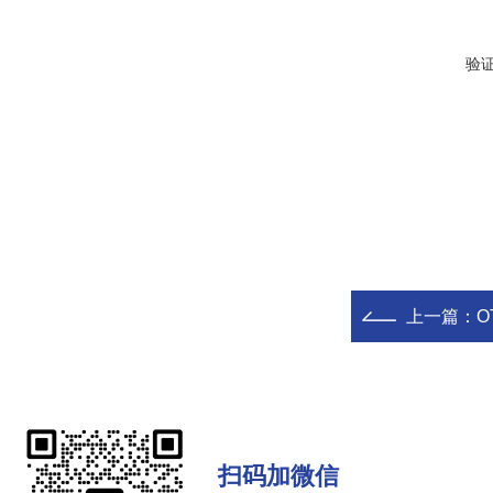
验
上一篇：
O
扫码加微信