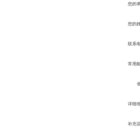
您的
您的
联系
常用
详细
补充