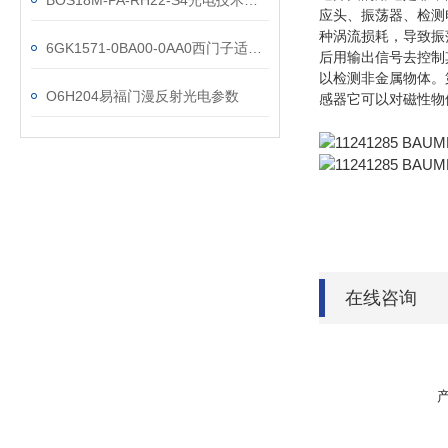
BOS18M-PA-RH22-S4光电技术参数
应头、振荡器、检测
种涡流损耗，导致振
6GK1571-0BA00-0AA0西门子适配器技术选型现货
后用输出信号去控制
以检测非金属物体。
O6H204易福门漫反射光电参数
感器它可以对磁性物
在线咨询