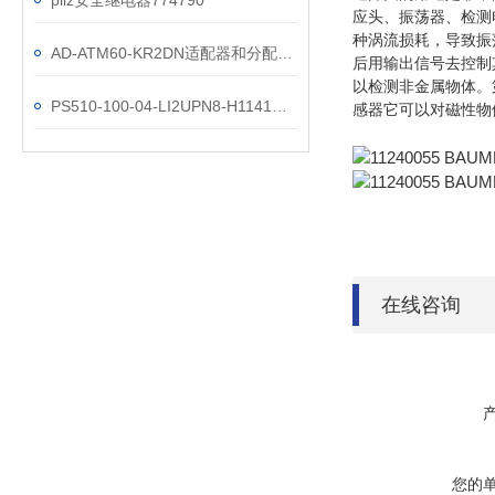
pilz安全继电器774790
应头、振荡器、检测
种涡流损耗，导致振
AD-ATM60-KR2DN适配器和分配器技术参数
后用输出信号去控制
以检测非金属物体。
PS510-100-04-LI2UPN8-H1141图尔克压力开关参数
感器它可以对磁性物
在线咨询
您的