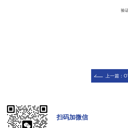
验
上一篇：
O
扫码加微信