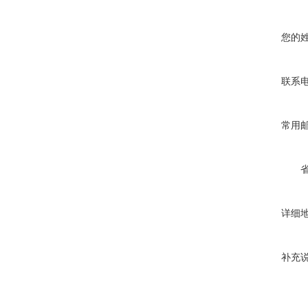
您的
联系
常用
详细
补充