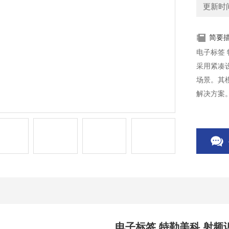
更新时间：
简要
电子标签 
采用紧凑
场景。其
解决方案
电子标签 特勒美科 射频