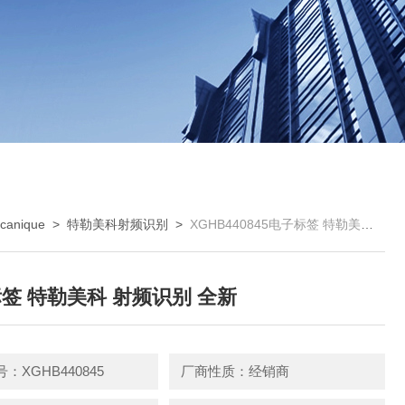
anique
>
特勒美科射频识别
>
XGHB440845电子标签 特勒美科 射频识别 全新
签 特勒美科 射频识别 全新
：XGHB440845
厂商性质：经销商