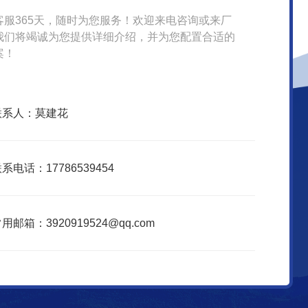
客服365天，随时为您服务！欢迎来电咨询或来厂
我们将竭诚为您提供详细介绍，并为您配置合适的
案！
联系人：莫建花
系电话：17786539454
用邮箱：3920919524@qq.com