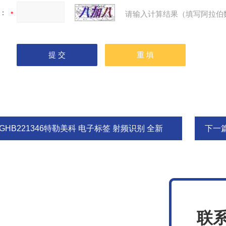
：
请输入计算结果（填写阿拉伯
GHB221346特勒美科 电子标签 射频识别 全新
下一
联