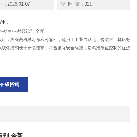
2026-01-07
访 问 量：311
描述：
特勒美科 射频识别 全新
设计，具备高机械寿命和可靠性，适用于工业自动化、传送带、机床等
模块化结构便于安装维护，符合国际安全标准，是精准限位控制的优选
。
在线咨询
识别 全新