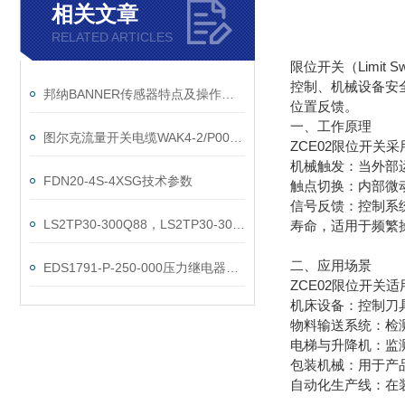
相关文章
RELATED ARTICLES
限位开关（Limi
控制、机械设备安
邦纳BANNER传感器特点及操作方法
位置反馈。
一、工作原理
图尔克流量开关电缆WAK4-2/P00技术参数
ZCE02限位开关
机械触发：当外部
FDN20-4S-4XSG技术参数
触点切换：内部微
信号反馈：控制系
LS2TP30-300Q88，LS2TP30-300Q88
寿命，适用于频繁
二、应用场景
EDS1791-P-250-000压力继电器工作原理
ZCE02限位开关
机床设备：控制刀
物料输送系统：检
电梯与升降机：监
包装机械：用于产
自动化生产线：在