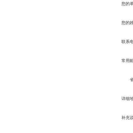
您的
您的
联系
常用
详细
补充