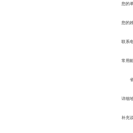
您的
您的
联系
常用
详细
补充