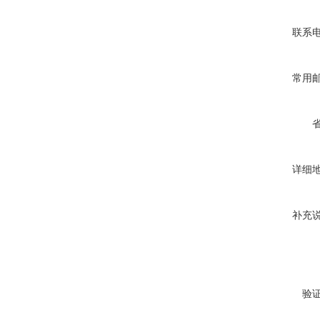
联系
常用
详细
补充
验