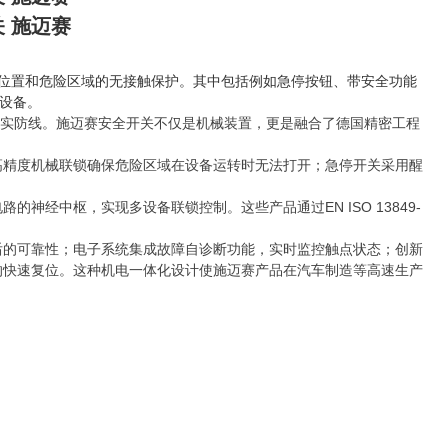
关 施迈赛
险位置和危险区域的无接触保护。其中包括例如急停按钮、带安全功能
设备。
的坚实防线。施迈赛安全开关不仅是机械装置，更是融合了德国精密工程
高精度机械联锁确保危险区域在设备运转时无法打开；急停开关采用醒
经中枢，实现多设备联锁控制。这些产品通过EN ISO 13849-
后的可靠性；电子系统集成故障自诊断功能，实时监控触点状态；创新
内的快速复位。这种机电一体化设计使施迈赛产品在汽车制造等高速生产