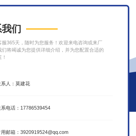
系我们
客服365天，随时为您服务！欢迎来电咨询或来厂
我们将竭诚为您提供详细介绍，并为您配置合适的
案！
联系人：莫建花
系电话：17786539454
用邮箱：3920919524@qq.com