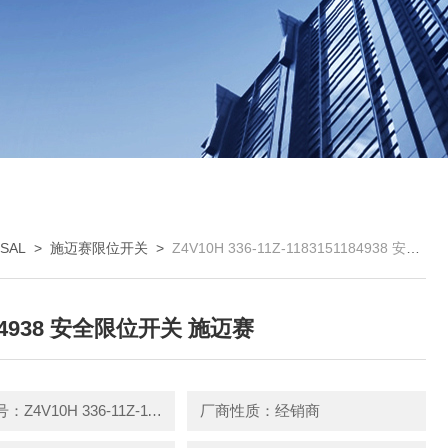
SAL
>
施迈赛限位开关
>
Z4V10H 336-11Z-1183151184938 安全限位开关 施迈赛
84938 安全限位开关 施迈赛
产品型号：Z4V10H 336-11Z-1183
厂商性质：经销商