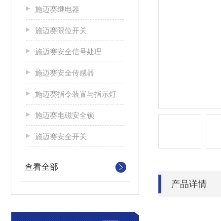
施迈赛继电器
施迈赛限位开关
施迈赛安全信号处理
施迈赛安全传感器
施迈赛指令装置与指示灯
施迈赛电磁安全锁
施迈赛安全开关
查看全部
产品详情