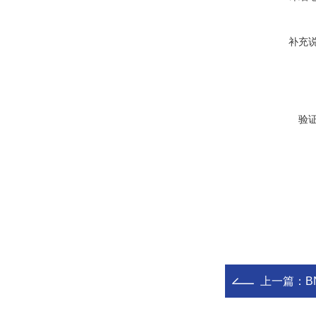
补充
验
上一篇：
B