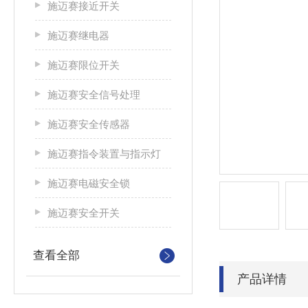
施迈赛接近开关
施迈赛继电器
施迈赛限位开关
施迈赛安全信号处理
施迈赛安全传感器
施迈赛指令装置与指示灯
施迈赛电磁安全锁
施迈赛安全开关
查看全部
产品详情