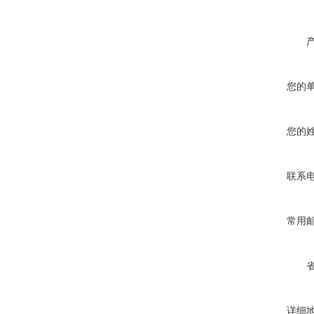
您的
您的
联系
常用
详细