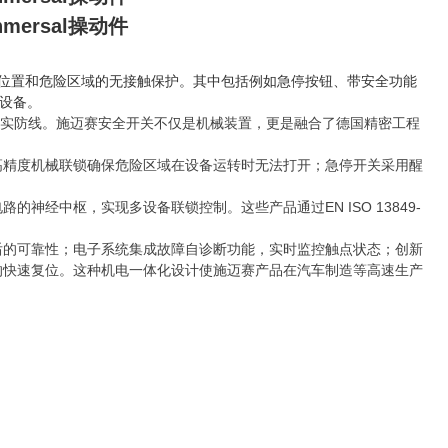
hmersal操动件
险位置和危险区域的无接触保护。其中包括例如急停按钮、带安全功能
设备。
的坚实防线。施迈赛安全开关不仅是机械装置，更是融合了德国精密工程
高精度机械联锁确保危险区域在设备运转时无法打开；急停开关采用醒
经中枢，实现多设备联锁控制。这些产品通过EN ISO 13849-
后的可靠性；电子系统集成故障自诊断功能，实时监控触点状态；创新
内的快速复位。这种机电一体化设计使施迈赛产品在汽车制造等高速生产