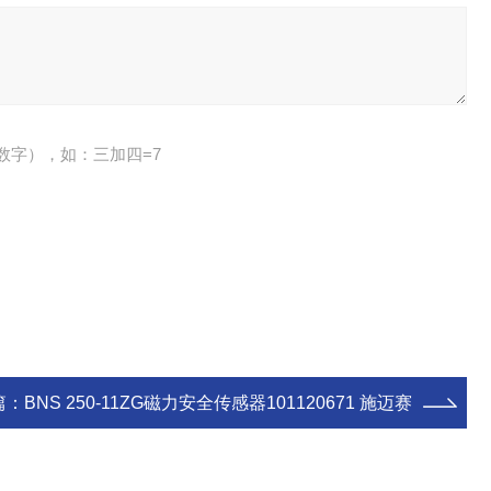
数字），如：三加四=7
篇：
BNS 250-11ZG磁力安全传感器101120671 施迈赛