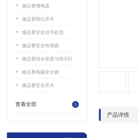
施迈赛继电器
施迈赛限位开关
施迈赛安全信号处理
施迈赛安全传感器
施迈赛指令装置与指示灯
施迈赛电磁安全锁
施迈赛安全开关
查看全部
产品详情