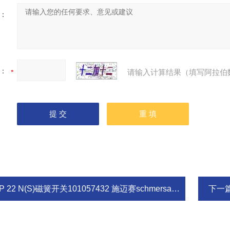
：
：
请输入计算结果（填写阿拉伯
P 22 N(S)磁簧开关101057432 施迈赛schmersal操动件
下一