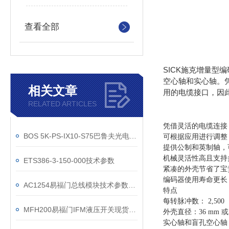
查看全部
SICK施克增量型编
空心轴和实心轴。凭
相关文章
用的电缆接口，因
RELATED ARTICLES
凭借灵活的电缆连接
BOS 5K-PS-IX10-S75巴鲁夫光电传感器技术参数
可根据应用进行调整
提供公制和英制轴，
机械灵活性高且支持
ETS386-3-150-000技术参数
紧凑的外壳节省了宝
编码器使用寿命更长
AC1254易福门总线模块技术参数现货供应
特点
每转脉冲数：
2,500
MFH200易福门IFM液压开关现货技术参数
外壳直径：36 mm 或 
实心轴和盲孔空心轴