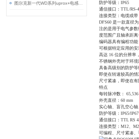
防护等级：IP65
图尔克新一代WD系列uprox+电感式传感器
通信接口：TTL/RS-422、
连接类型：电缆或带
DFS60 是一款直
注的是用于电气参数编
度范围广且轴承距离
编码器具有编程功能
可根据特定应用的安
高达
16 位的分辨
不锈钢外壳对于环境
具备高级别的防护等
即使在转速较高的情
尺寸紧凑，即使在有
特点
每转脉冲数：
65,5
外壳直径：60 mm
实心轴、盲孔空心轴
防护等级：IP65/IP67
通信接口：TTL RS 422
连接类型：M12、M
可编程、尺寸紧凑、