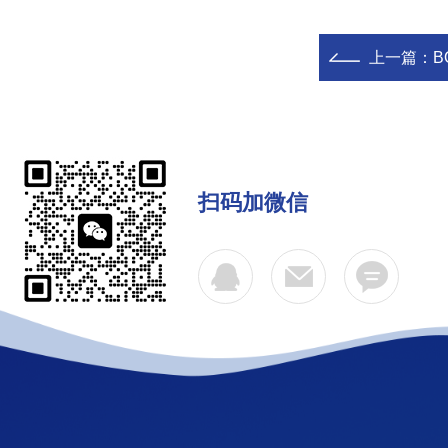
上一篇：
B
扫码加微信