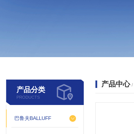
产品中心
产品分类
PRODUCTS
巴鲁夫BALLUFF