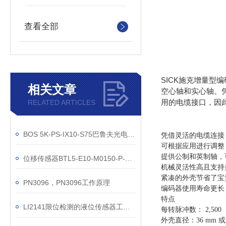
查看全部
SICK施克增量型编
相关文章
空心轴和实心轴。凭
用的电缆接口，因
RELATED ARTICLES
BOS 5K-PS-IX10-S75巴鲁夫光电传感器技术参数
凭借灵活的电缆连接
可根据应用进行调整
提供公制和英制轴，
位移传感器BTL5-E10-M0150-P-S32巴鲁夫参数
机械灵活性高且支持
紧凑的外壳节省了宝
PN3096，PN3096工作原理
编码器使用寿命更长
特点
LI2141限位检测的液位传感器工作原理
每转脉冲数：
2,500
外壳直径：36 mm 或 