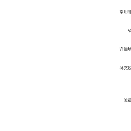
常用
详细
补充
验