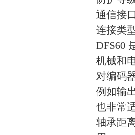
通信接口：T
连接类
DFS6
机械和
对编码
例如输出
也非常适
轴承距