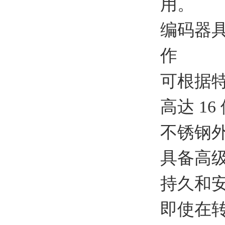
用。
编码器
作
可根据
高达
1
不锈钢
具备高
持久和
即使在