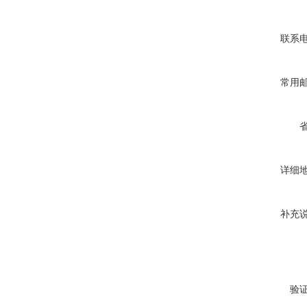
联系
常用
详细
补充
验