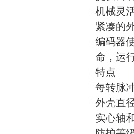
机械灵
紧凑的
编码器
命，运
特点
每转脉
外壳直径：
实心轴
防护等级