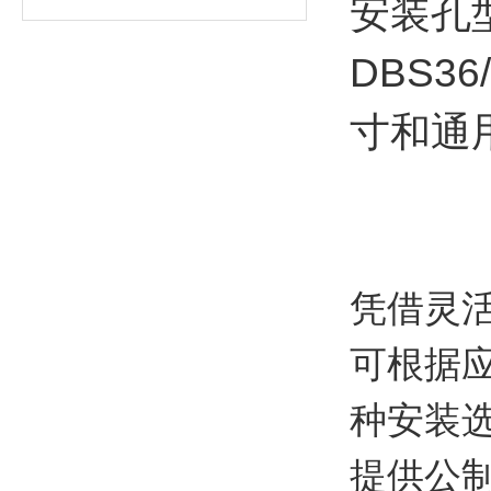
安装孔
DBS3
寸和通
凭借灵
可根据
种安装
提供公