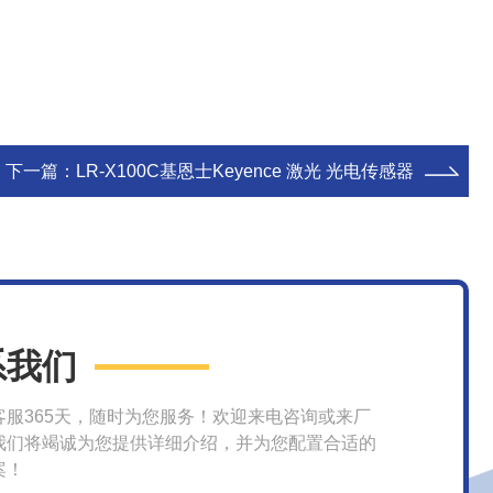
下一篇：
LR-X100C基恩士Keyence 激光 光电传感器
系我们
客服365天，随时为您服务！欢迎来电咨询或来厂
我们将竭诚为您提供详细介绍，并为您配置合适的
案！