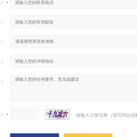
：
：
：
：
：
：
请输入计算结果（填写阿拉伯