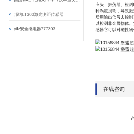
德国WACHENDORFF（沃申道夫）资料简介
应头、振荡器、检测
种涡流损耗，导致振
邦纳LT300激光测距传感器
后用输出信号去控制
以检测非金属物体。
pilz安全继电器777303
感器它可以对磁性物
在线咨询