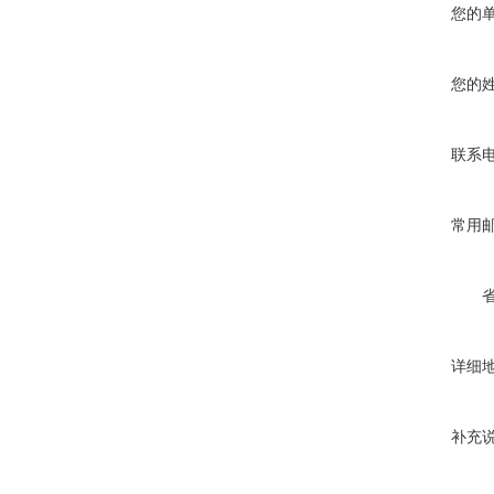
您的
您的
联系
常用
详细
补充