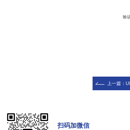
验
上一篇：
U
扫码加微信