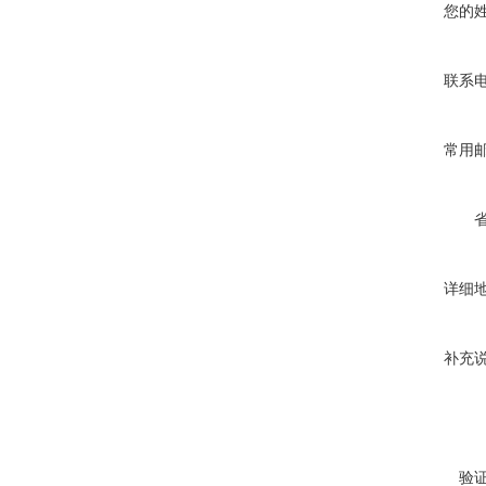
您的
联系
常用
详细
补充
验