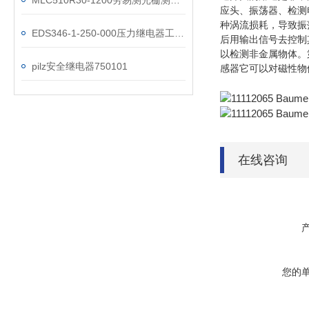
MLC510R30-1200劳易测光栅测距安全传感器
应头、振荡器、检测
种涡流损耗，导致振
EDS346-1-250-000压力继电器工作原理
后用输出信号去控制
以检测非金属物体。
pilz安全继电器750101
感器它可以对磁性物
在线咨询
您的