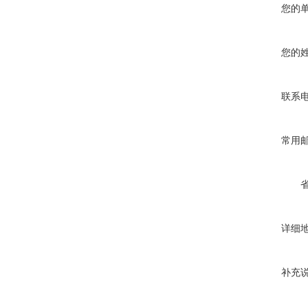
您的
您的
联系
常用
详细
补充