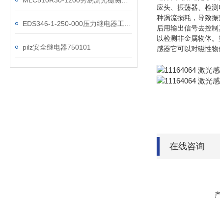
MLC510R30-1200劳易测光栅测距安全传感器
应头、振荡器、检测
种涡流损耗，导致振
EDS346-1-250-000压力继电器工作原理
后用输出信号去控制
以检测非金属物体。
pilz安全继电器750101
感器它可以对磁性物
在线咨询