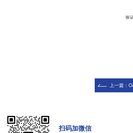
验
上一篇：
O
扫码加微信