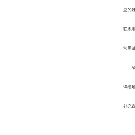
您的
联系
常用
详细
补充