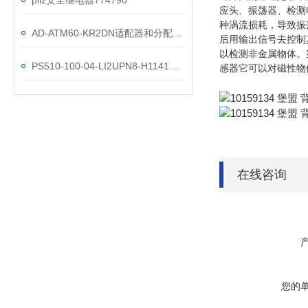
pilz安全继电器774790
应头、振荡器、检测
种涡流损耗，导致振
AD-ATM60-KR2DN适配器和分配器技术参数
后用输出信号去控制
以检测非金属物体。
PS510-100-04-LI2UPN8-H1141图尔克压力开关参数
感器它可以对磁性物
在线咨询
您的