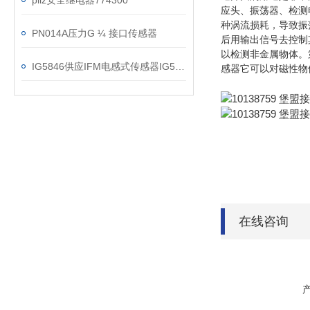
pilz安全继电器774300
应头、振荡器、检测
种涡流损耗，导致振
PN014A压力G ¼ 接口传感器
后用输出信号去控制
以检测非金属物体。
IG5846供应IFM电感式传感器IG5846
感器它可以对磁性物
在线咨询