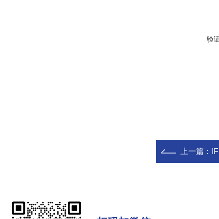
验
上一篇：
I