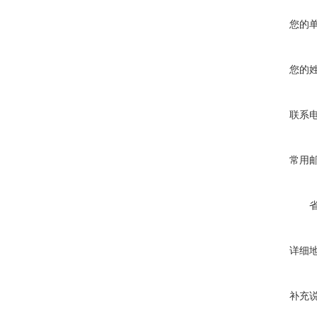
您的
您的
联系
常用
详细
补充