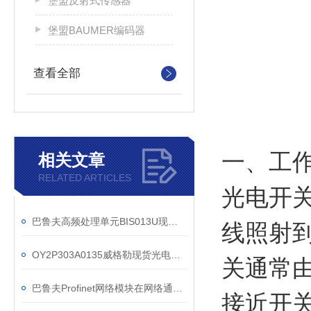
堡盟反射式传感器
堡盟BAUMER编码器
查看全部
一、工
相关文章
RELATED ARTICLES
光电开
巴鲁夫高频处理单元BIS013U现货功能参数
线照射
OY2P303A0135威格勒现货光电参数应用
关通常
巴鲁夫Profinet网络模块在网络通信中扮演着十分重要的角色
接近开