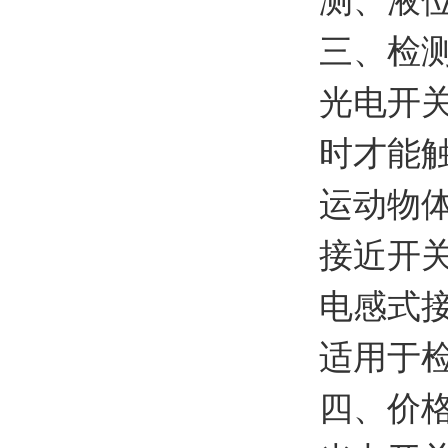
测、液
三、检
光电开
时才能
运动物
接近开
电感式
适用于
四、价