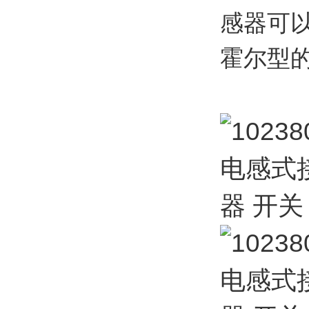
感器可
霍尔型