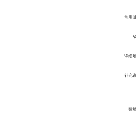
常用
详细
补充
验