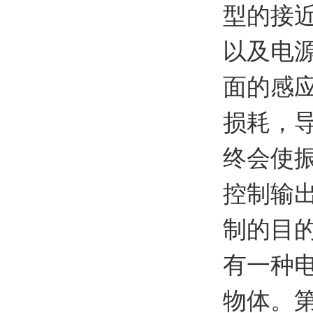
型的接
以及电
面的感
损耗，
终会使
控制输
制的目
有一种
物体。