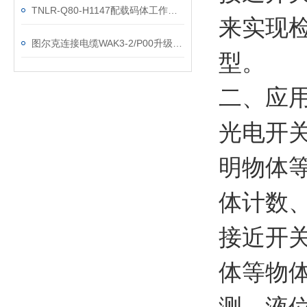
TNLR-Q80-H1147配载码体工作原理
来实现
图尔克连接电缆WAK3-2/P00升级型号技术参数
型。
二、应
光电开
明物体
体计数
接近开
体等物