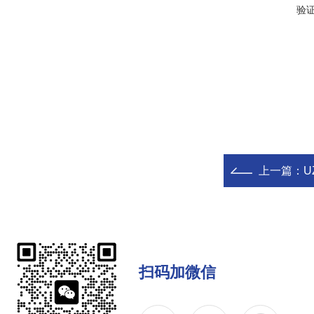
验
上一篇：
U
扫码加微信