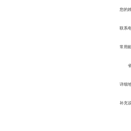
您的
联系
常用
详细
补充