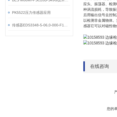
BES M08MI-PSC20B-S49G技术参数
应头、振荡器、检测
种涡流损耗，导致振
PK5522压力传感器应用
后用输出信号去控制
以检测非金属物体。
传感器EDS3348-5-06,0-000-F1技术参数
感器它可以对磁性物
在线咨询
您的