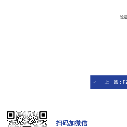
验
上一篇：
F
扫码加微信