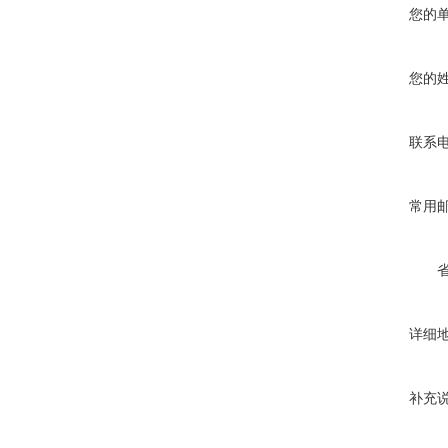
您的
您的
联系
常用
详细
补充