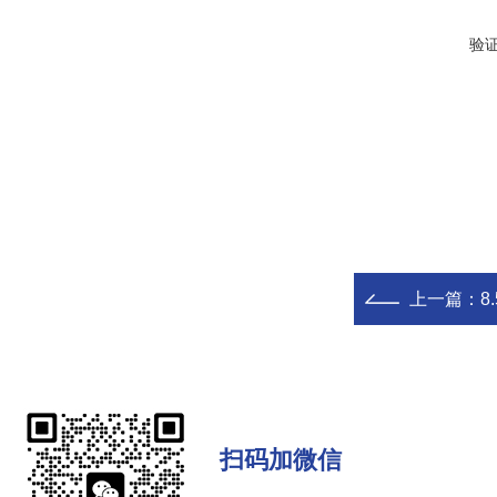
验
上一篇：
8
扫码加微信