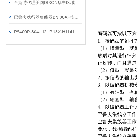
兰斯特代理美国DIXON华中区域
巴鲁夫执行器集线器BNI00AF技术参数
PS400R-304-LI2UPN8X-H1141技术参数
编码器可按以下方
1、按码盘的刻孔
（1）增量型：就
然后对其进行细分
正反转，而且通过
（2）值型：就是
2、按信号的输出
3、以编码器机械
（1）有轴型：有
（2）轴套型：轴
4、以编码器工作
巴鲁夫集线器工作
巴鲁夫集线器工作
要求，数据编码和
巴鲁夫集线器采用了