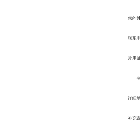
您的
联系
常用
详细
补充